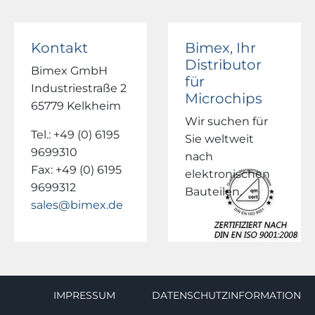
Kontakt
Bimex, Ihr
Distributor
Bimex GmbH
für
Industriestraße 2
Microchips
65779 Kelkheim
Wir suchen für
Tel.: +49 (0) 6195
Sie weltweit
9699310
nach
Fax: +49 (0) 6195
elektronischen
9699312
Bauteilen.
sales@bimex.de
IMPRESSUM
DATENSCHUTZINFORMATION