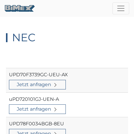
NEC
UPD70F3739GC-UEU-AX
Jetzt anfragen
uPD720101GJ-UEN-A
Jetzt anfragen
UPD78F0034BGB-8EU
Jetzt anfragen