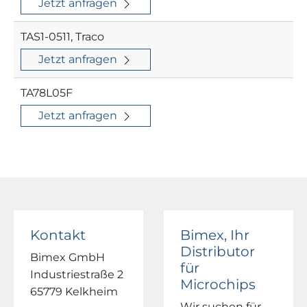
Jetzt anfragen
TAS1-0511, Traco
Jetzt anfragen
TA78L05F
Jetzt anfragen
Kontakt
Bimex, Ihr
Distributor
Bimex GmbH
für
Industriestraße 2
Microchips
65779 Kelkheim
Wir suchen für