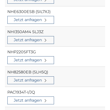
NHE6300ESB (SIL7XJ)
Jetzt anfragen
NHI350AM4 SLJ3Z
Jetzt anfragen
NHP220SFT3G
Jetzt anfragen
NH82580EB (SLH5Q)
Jetzt anfragen
PAC1934T-I/JQ
Jetzt anfragen