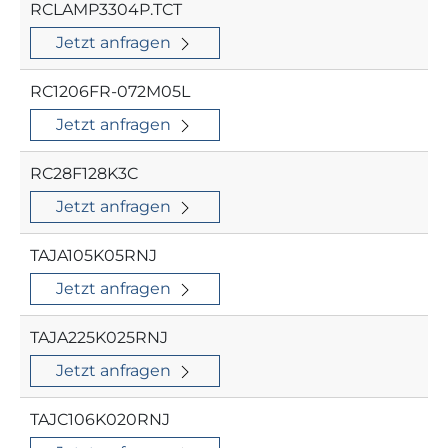
RCLAMP3304P.TCT
Jetzt anfragen
RC1206FR-072M05L
Jetzt anfragen
RC28F128K3C
Jetzt anfragen
TAJA105K05RNJ
Jetzt anfragen
TAJA225K025RNJ
Jetzt anfragen
TAJC106K020RNJ