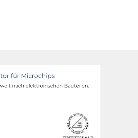
utor für Microchips
tweit nach elektronischen Bauteilen.