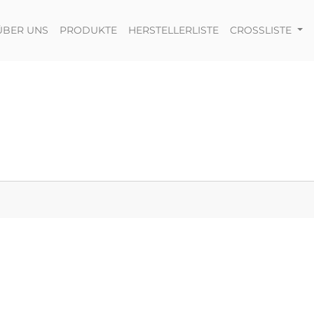
URRENT)
ÜBER UNS
PRODUKTE
HERSTELLERLISTE
CROSSLISTE